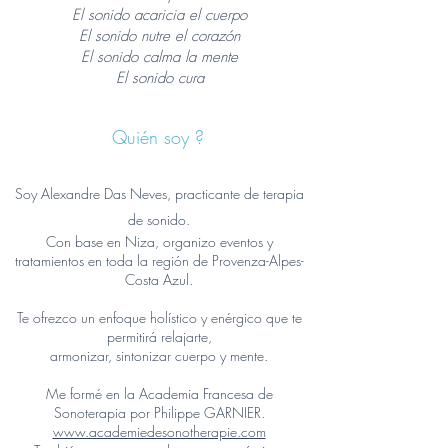
El sonido acaricia el cuerpo
El sonido nutre el corazón
El sonido calma la mente
El sonido cura
Quién soy ?
Soy Alexandre Das Neves, practicante de
terapia
de sonido.
Con base en Niza, organizo eventos y
tratamientos en toda la región de Provenza-Alpes-
Costa Azul.
Te ofrezco un enfoque holístico y enérgico que te
permitirá relajarte,
armonizar,
sintonizar cuerpo y mente.
Me formé en la Academia Francesa de
Sonoterapia por Philippe GARNIER.
www.academiedesonotherapie.com