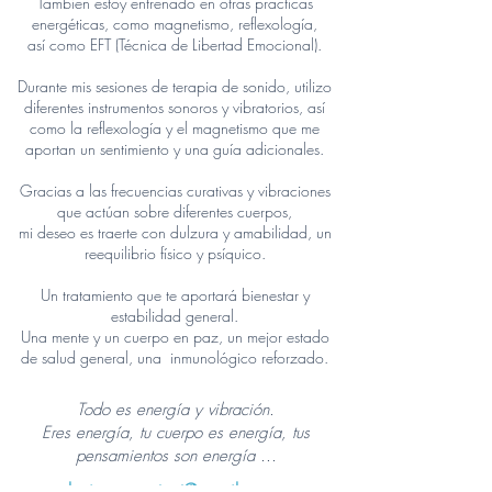
También estoy entrenado en otras prácticas
energéticas, como magnetismo, reflexología,
así como EFT (Técnica de Libertad Emocional).
Durante mis sesiones de terapia de sonido, utilizo
diferentes instrumentos sonoros y vibratorios, así
como la reflexología y el magnetismo que me
aportan un sentimiento y una guía adicionales.
Gracias a las frecuencias curativas y vibraciones
que actúan sobre diferentes cuerpos,
mi deseo es traerte con dulzura y amabilidad, un
reequilibrio físico y psíquico.
Un tratamiento que te aportará bienestar y
estabilidad general.
Una
mente y un cuerpo en paz, un mejor estado
de salud general, una
inmunológico reforzado.
Todo es energía y vibración.
Eres energía, tu cuerpo es energía, tus
pensamientos son energía ...
lunisson.contact@gmail.com