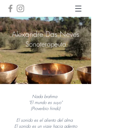
Alexandre Das Neves
Sonoterapeuta
Nada brahma
"El mundo es suyo"
(Proverbio hindú)
El sonido es el aliento del alma
El sonido es un viaje hacia adentro